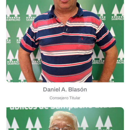
Daniel A. Blasón
Consejero Titular