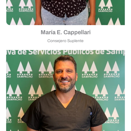
María E. Cappellari
Consejero Suplente