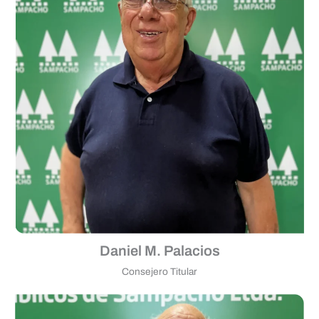
Daniel M. Palacios
Consejero Titular