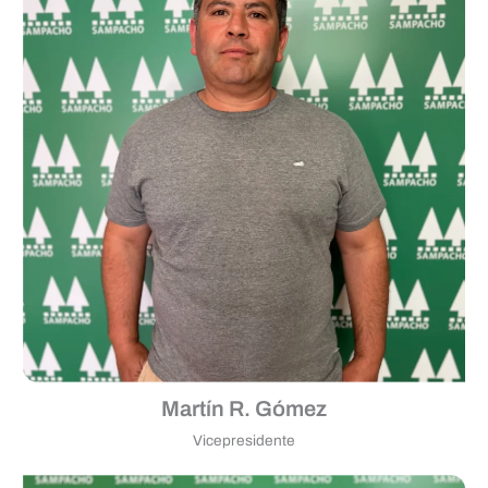
Martín R. Gómez
Vicepresidente