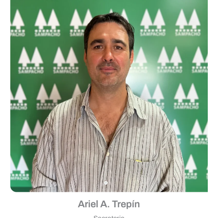
Ariel A. Trepín