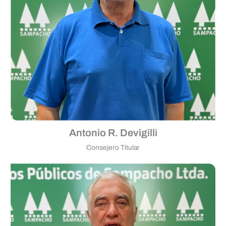
Antonio R. Devigilli
Consejero Titular