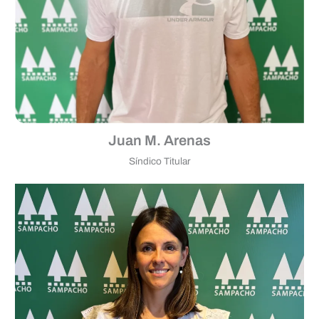
Juan M. Arenas
Síndico Titular