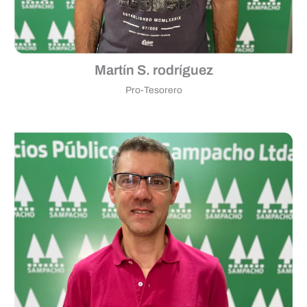
Martín S. rodríguez
Pro-Tesorero