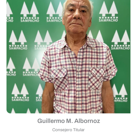
Guillermo M. Albornoz
Consejero Titular