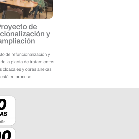
royecto de
cionalización y
ampliación
cto de refuncionalización y
de la planta de tratamientos
os cloacales y obras anexas
está en proceso.