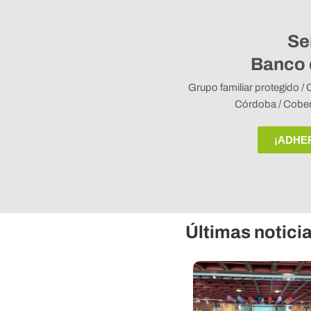
Se
Banco 
Grupo familiar protegido / 
Córdoba / Cobert
¡ADHE
Últimas notici