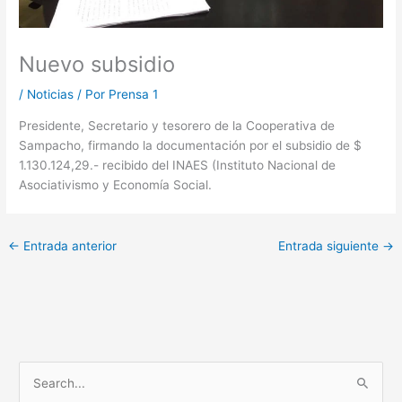
Nuevo subsidio
/
Noticias
/ Por
Prensa 1
Presidente, Secretario y tesorero de la Cooperativa de
Sampacho, firmando la documentación por
el subsidio de $
1.130.124,29.- recibido del INAES (Instituto Nacional de
Asociativismo y Economía Social.
←
Entrada anterior
Entrada siguiente
→
B