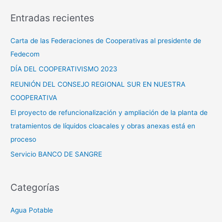
s
Entradas recientes
c
a
Carta de las Federaciones de Cooperativas al presidente de
r
Fedecom
p
DÍA DEL COOPERATIVISMO 2023
o
REUNIÓN DEL CONSEJO REGIONAL SUR EN NUESTRA
r
COOPERATIVA
:
El proyecto de refuncionalización y ampliación de la planta de
tratamientos de líquidos cloacales y obras anexas está en
proceso
Servicio BANCO DE SANGRE
Categorías
Agua Potable