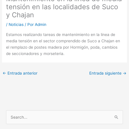
tensión en las localidades de Suco
y Chajan
/
Noticias
/ Por
Admin
Estamos realizando tareas de mantenimiento en la linea de
media tensión en el sector comprendido de Suco a Chajan en
el remplazo de postes madera por Hormigón, poda, cambios
de seccionadores y morseteria.
←
Entrada anterior
Entrada siguiente
→
B
u